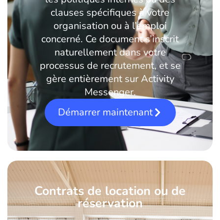
clauses spécifiques à votre
organisation ou à l’emploi
concerné. Ce document s’inscrit
naturellement dans votre
processus de recrutement, et se
gère entièrement sur Activity
Messenger.
Démarrer maintenant
Contrats de location ou de
réservation