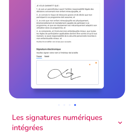
Les signatures numériques
intégrées