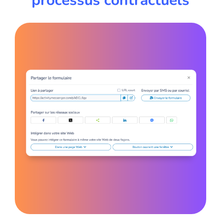
processus contractuels