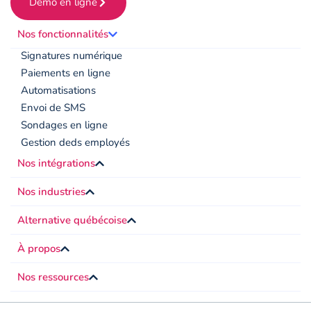
Démo en ligne
Nos fonctionnalités
Signatures numérique
Paiements en ligne
Automatisations
Envoi de SMS
Sondages en ligne
Gestion deds employés
Nos intégrations
Nos industries
Alternative québécoise
À propos
Nos ressources