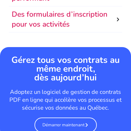
Des formulaires d’inscription
pour vos activités
Gérez tous vos contrats au
même endroit,
dès aujourd’hui
Adoptez un logiciel de gestion de contrats
PDF en ligne qui accélère vos processus et
sécurise vos données au Québec.
Démarrer maintenant