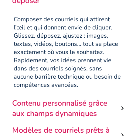
déposer
Composez des courriels qui attirent
l’œil et qui donnent envie de cliquer.
Glissez, déposez, ajustez : images,
textes, vidéos, boutons… tout se place
exactement où vous le souhaitez.
Rapidement, vos idées prennent vie
dans des courriels soignés, sans
aucune barrière technique ou besoin de
compétences avancées.
Contenu personnalisé grâce
aux champs dynamiques
Modèles de courriels prêts à