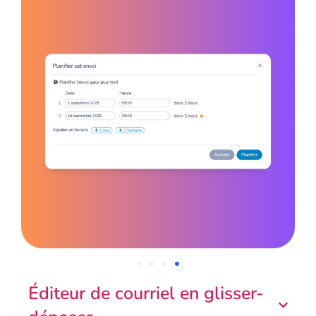
Éditeur de courriel en glisser-