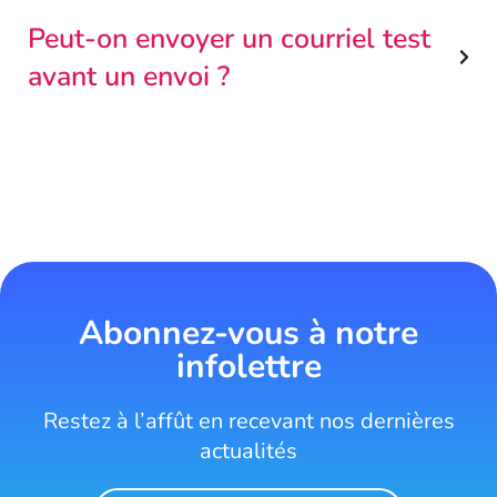
Peut-on envoyer un courriel test
avant un envoi ?
Abonnez-vous à notre
infolettre
Restez à l’affût en recevant nos dernières
actualités