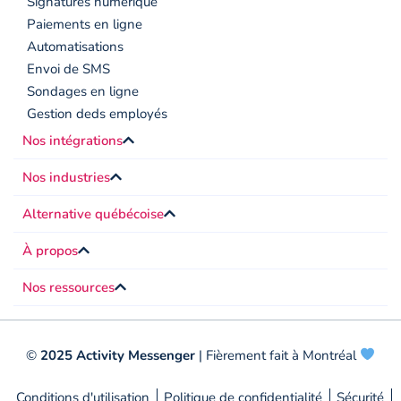
Signatures numérique
Paiements en ligne
Automatisations
Envoi de SMS
Sondages en ligne
Gestion deds employés
Nos intégrations
Nos industries
Alternative québécoise
À propos
Nos ressources
©
2025 Activity Messenger
| Fièrement fait à Montréal
Conditions d'utilisation
Politique de confidentialité
Sécurité