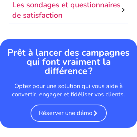
Les sondages et questionnaires
de satisfaction
Prêt à lancer des campagnes
qui font vraiment la
différence ?
Optez pour une solution qui vous aide à
convertir, engager et fidéliser vos clients.
Réserver une démo