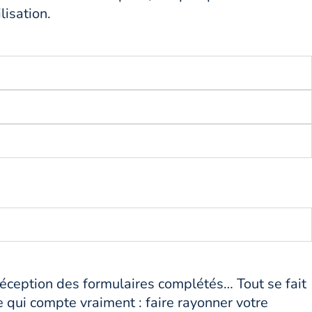
isation.
réception des formulaires complétés… Tout se fait
 qui compte vraiment : faire rayonner votre