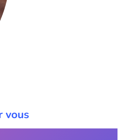
r vous