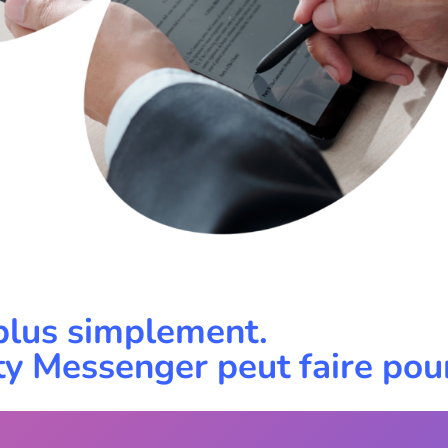
 plus simplement.
ty Messenger peut faire pou