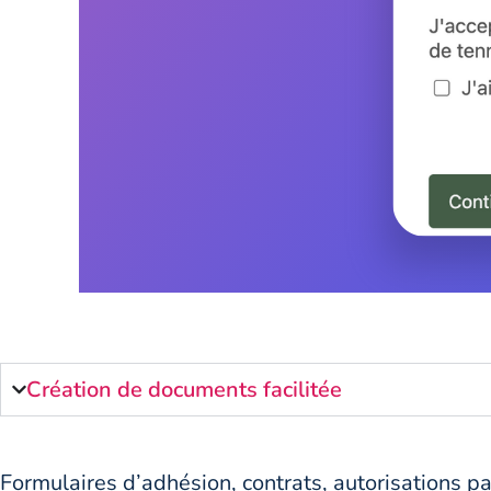
Création de documents facilitée
Formulaires d’adhésion, contrats, autorisations pa