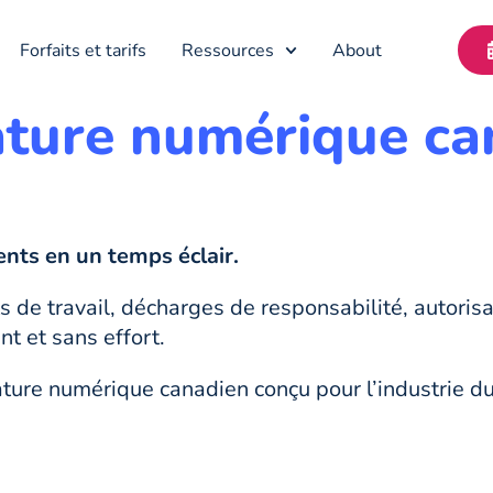
Forfaits et tarifs
Ressources
About
nature numérique ca
nts en un temps éclair.
 de travail, décharges de responsabilité, autorisa
t et sans effort.
ture numérique canadien conçu pour l’industrie du s