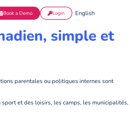
English
Book a Demo
Login
nadien, simple et
tions parentales ou politiques internes sont
port et des loisirs, les camps, les municipalités,