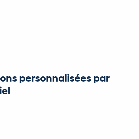
ns personnalisées par
iel