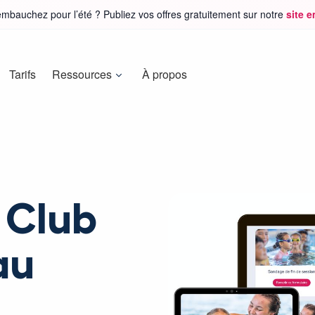
mbauchez pour l’été ? Publiez vos offres gratuitement sur notre
site 
Tarifs
Ressources
À propos
 Club
au