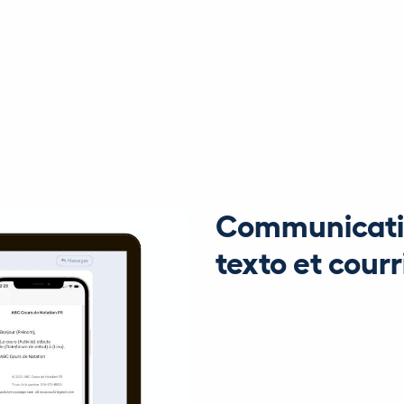
Communicatio
texto et courr