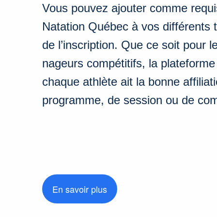
Vous pouvez ajouter comme requis l
Natation Québec
à vos différents 
de l’inscription. Que ce soit pour l
nageurs compétitifs, la plateforme
chaque athlète ait la bonne affiliat
programme, de session ou de comp
En savoir plus