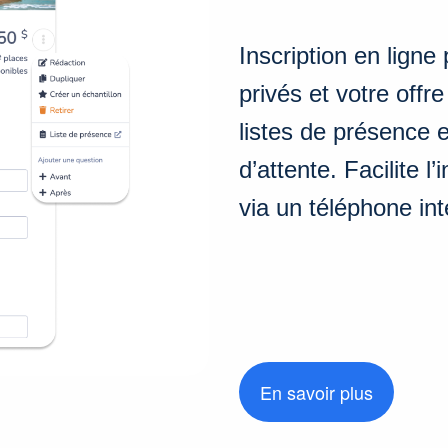
Inscription en ligne
privés et votre offr
listes de présence e
d’attente. Facilite l
via un téléphone inte
En savoir plus