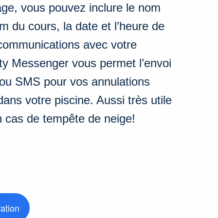
ge, vous pouvez inclure le nom
om du cours, la date et l’heure de
 communications avec votre
ty Messenger vous permet l’envoi
et/ou SMS pour vos annulations
dans votre piscine. Aussi très utile
n cas de tempête de neige!
ation