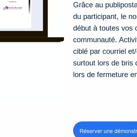
Grâce au publiposta
du participant, le n
début à toutes vos
communauté. Activi
ciblé par courriel 
surtout lors de bris 
lors de fermeture e
Réserver une démonstr