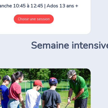
nche 10:45 à 12:45 | Ados 13 ans +
Choisir une session
Semaine intensiv