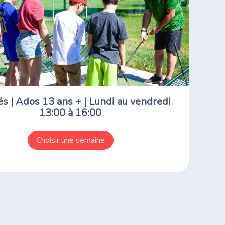
s | Ados 13 ans + | Lundi au vendredi
13:00 à 16:00
Choisir une semaine