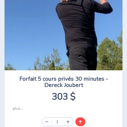
Forfait 5 cours privés 30 minutes -
Dereck Joubert
303 $
plus...
1