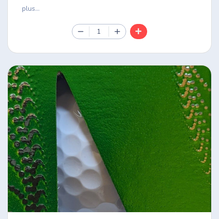
plus...
1