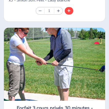
x3 - Srixon Soft Feel - Lady Blanche
1
Forfait 3 cours privés 30 minutes -