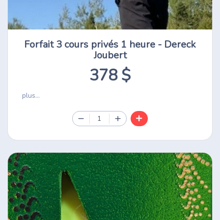
Forfait 3 cours privés 1 heure - Dereck
Joubert
378 $
plus...
1