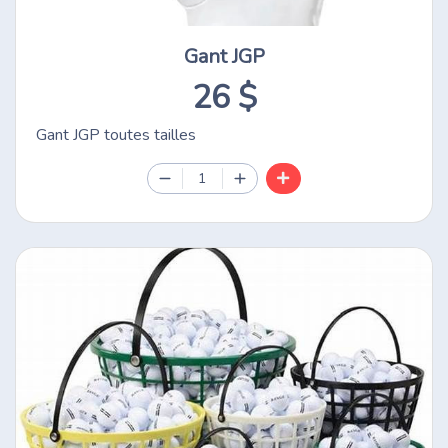
Gant JGP
26 $
Gant JGP toutes tailles
1