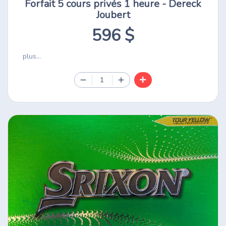
Forfait 5 cours privés 1 heure - Dereck
Joubert
596 $
plus...
1