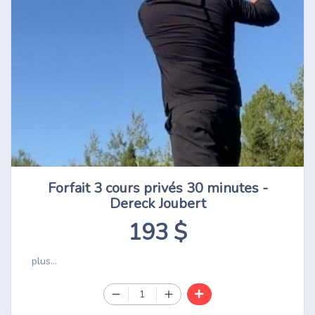
Forfait 3 cours privés 30 minutes -
Dereck Joubert
193 $
plus...
1