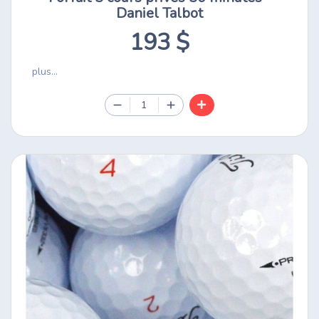
Daniel Talbot
193 $
plus...
1