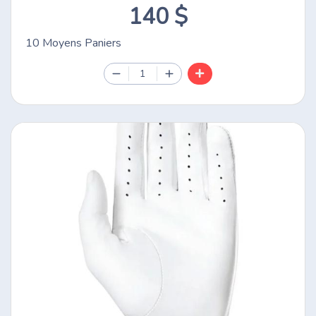
140 $
10 Moyens Paniers
1