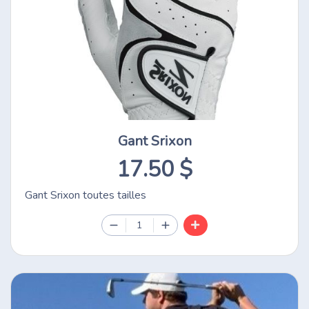
Gant Srixon
17.50 $
Gant Srixon toutes tailles
1