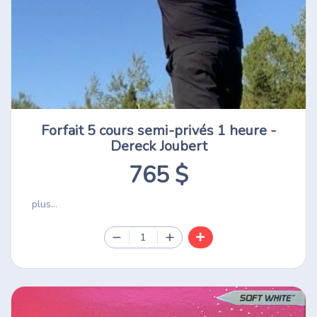
Forfait 5 cours semi-privés 1 heure -
Dereck Joubert
765 $
plus...
1