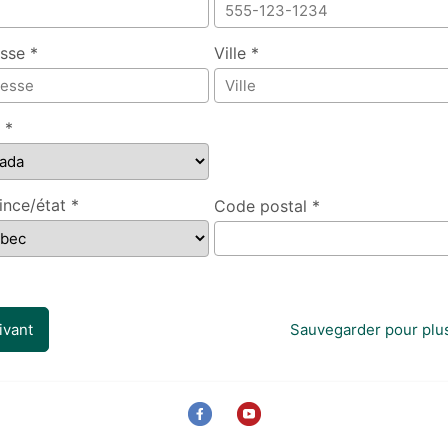
sse *
Ville *
 *
ince/état *
Code postal *
ivant
Sauvegarder pour plus