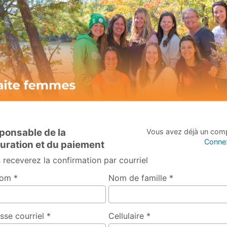
ponsable de la
Vous avez déjà un com
Conne
turation et du paiement
 receverez la confirmation par courriel
om *
Nom de famille *
sse courriel *
Cellulaire *