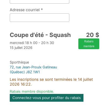
Adresse courriel *
Coupe d'été - Squash
20 $
Rabais
mercredi 18 h 00 - 20 h 30
membre
15 juillet 2026
Sporthèque
72, rue Jean-Proulx Gatineau
(Québec) J8Z 1W1
Les inscriptions se sont terminées le 14 juillet
2026 16:22.
Rabais membre disponible.
Connectez-vous pour profiter du rabais