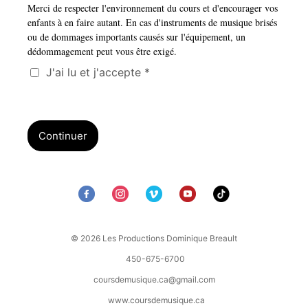
Merci de respecter l'environnement du cours et d'encourager vos
enfants à en faire autant. En cas d'instruments de musique brisés
ou de dommages importants causés sur l'équipement, un
dédommagement peut vous être exigé.
J'ai lu et j'accepte *
Continuer
© 2026 Les Productions Dominique Breault
450-675-6700
coursdemusique.ca@gmail.com
www.coursdemusique.ca