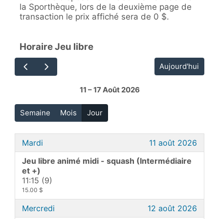
la Sporthèque, lors de la deuxième page de
transaction le prix affiché sera de 0 $.
Horaire Jeu libre
Aujourd'hui
11 – 17 Août 2026
Semaine
Mois
Jour
Mardi
11 août 2026
Jeu libre animé midi - squash (Intermédiaire
et +)
11:15 (9)
15.00 $
Mercredi
12 août 2026