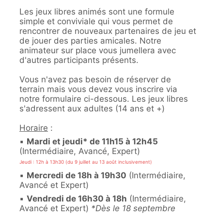
Les jeux libres animés sont une formule
simple et conviviale qui vous permet de
rencontrer de nouveaux partenaires de jeu et
de jouer des parties amicales. Notre
animateur sur place vous jumellera avec
d'autres participants présents.
Vous n'avez pas besoin de réserver de
terrain mais vous devez vous inscrire via
notre formulaire ci-dessous. Les jeux libres
s'adressent aux adultes (14 ans et +)
Horaire
:
▪️
Mardi et jeudi* de 11h15 à 12h45
(Intermédiaire, Avancé, Expert)
Jeudi : 12h à 13h30 (du 9 juillet au 13 août inclusivement)
▪️
Mercredi de 18h à 19h30
(Intermédiaire,
Avancé et Expert)
▪️
Vendredi de 16h30 à 18h
(Intermédiaire,
Avancé et Expert)
*Dès le 18 septembre