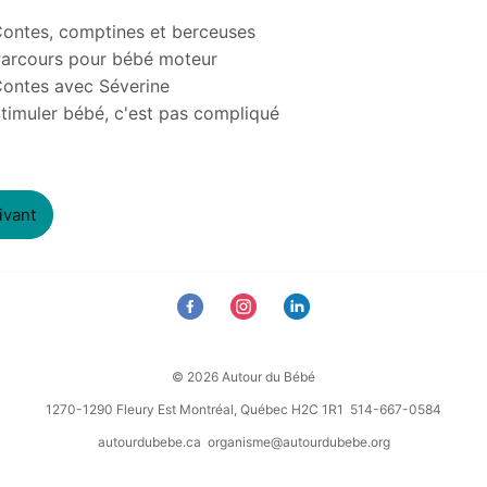
 stimulation
ontes, comptines et berceuses
arcours pour bébé moteur
ontes avec Séverine
timuler bébé, c'est pas compliqué
ivant
© 2026 Autour du Bébé
1270-1290 Fleury Est Montréal, Québec H2C 1R1 514-667-0584
autourdubebe.ca
organisme@autourdubebe.org