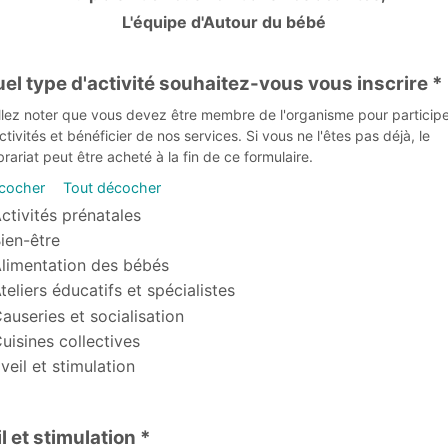
L'équipe d'Autour du bébé
uel type d'activité souhaitez-vous vous inscrire *
llez noter que vous devez être membre de l'organisme pour participe
ctivités et bénéficier de nos services. Si vous ne l'êtes pas déjà, le
ariat peut être acheté à la fin de ce formulaire.
 cocher
Tout décocher
type d'activité souhaitez-vous vous inscrire
ctivités prénatales
ien-être
limentation des bébés
teliers éducatifs et spécialistes
auseries et socialisation
uisines collectives
veil et stimulation
l et stimulation *