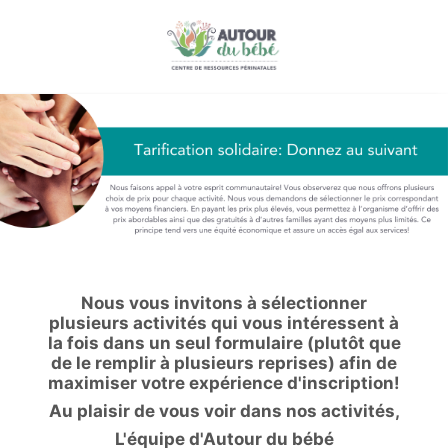
Nous vous invitons à sélectionner
plusieurs activités qui vous intéressent à
la fois dans un seul formulaire (plutôt que
de le remplir à plusieurs reprises) afin de
maximiser votre expérience d'inscription!
Au plaisir de vous voir dans nos activités,
L'équipe d'Autour du bébé