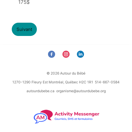
175$
Suivant
© 2026 Autour du Bébé
1270-1290 Fleury Est Montréal, Québec H2C 1R1 514-667-0584
autourdubebe.ca
organisme@autourdubebe.org