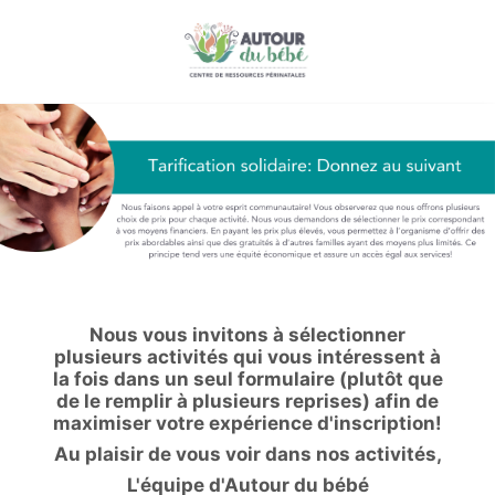
Nous vous invitons à sélectionner
plusieurs activités qui vous intéressent à
la fois dans un seul formulaire (plutôt que
de le remplir à plusieurs reprises) afin de
maximiser votre expérience d'inscription!
Au plaisir de vous voir dans nos activités,
L'équipe d'Autour du bébé