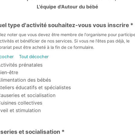
L'équipe d'Autour du bébé
uel type d'activité souhaitez-vous vous inscrire *
llez noter que vous devez être membre de l'organisme pour participe
ctivités et bénéficier de nos services. Si vous ne l'êtes pas déjà, le
ariat peut être acheté à la fin de ce formulaire.
 cocher
Tout décocher
type d'activité souhaitez-vous vous inscrire
ctivités prénatales
ien-être
limentation des bébés
teliers éducatifs et spécialistes
auseries et socialisation
uisines collectives
veil et stimulation
eries et socialisation *