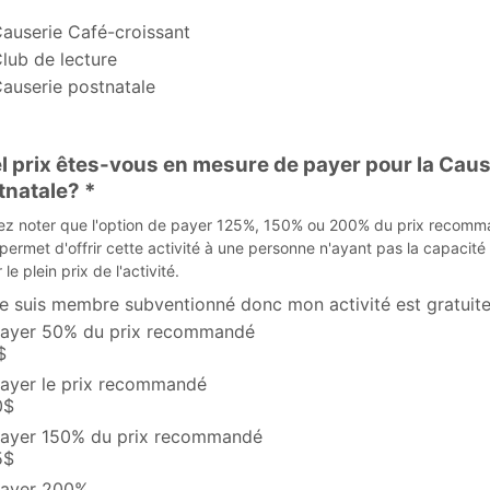
es et socialisation
auserie Café-croissant
lub de lecture
auserie postnatale
l prix êtes-vous en mesure de payer pour la Caus
tnatale? *
lez noter que l'option de payer 125%, 150% ou 200% du prix recom
permet d'offrir cette activité à une personne n'ayant pas la capacité
le plein prix de l'activité.
e suis membre subventionné donc mon activité est gratuit
ayer 50% du prix recommandé
$
ayer le prix recommandé
0$
ayer 150% du prix recommandé
5$
ayer 200%