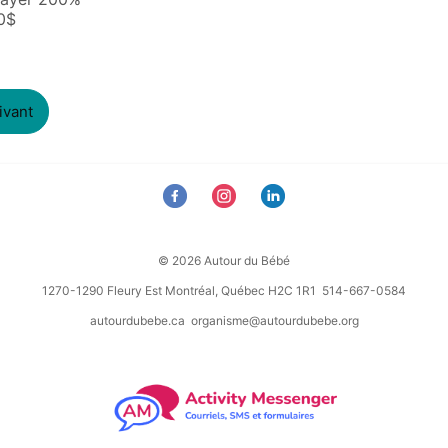
0$
ivant
© 2026 Autour du Bébé
1270-1290 Fleury Est Montréal, Québec H2C 1R1 514-667-0584
autourdubebe.ca
organisme@autourdubebe.org