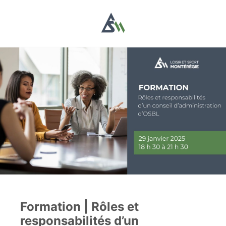
Formation | Rôles et
responsabilités d’un