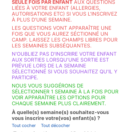
SEULE FOIS PAR ENFANT
AUX QUESTIONS
LIÉES À VOTRE ENFANT (ALLERGIES,
AUTORISATIONS ETC) SI VOUS L'INSCRIVEZ
À PLUS D'UNE SEMAINE.
LES QUESTIONS VONT APPARAÎTRE UNE
FOIS QUE VOUS AUREZ SÉCTIONNÉ UN
CAMP. LAISSEZ LES CHAMPS LIBRES POUR
LES SEMAINES SUBSÉQUANTES.
N'OUBLIEZ PAS D'INSCRIRE VOTRE ENFANT
AUX SORTIES LORSQU'UNE SORTIE EST
PRÉVUE LORS DE LA SEMAINE
SÉLECTIONNÉ SI VOUS SOUHAITEZ QU'IL Y
PARTICIPE.
NOUS VOUS SUGGÉRONS DE
SÉLECTIONNER 1 SEMAINE À LA FOIS POUR
VOIR APPARAÎTRE LES OPTIONS POUR
CHAQUE SEMAINE PLUS CLAIREMENT.
À quelle(s) semaine(s) souhaitez-vous
vous inscrire votre(vos) enfant(s) ?
Tout cocher
Tout décocher
À quelle(s) semaine(s) souhaitez-vous vous inscrire votr