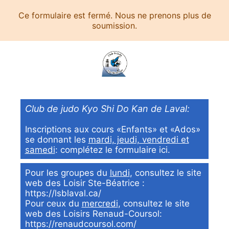
Ce formulaire est fermé. Nous ne prenons plus de
soumission.
Club de judo Kyo Shi Do Kan de Laval:
Inscriptions aux cours «Enfants» et «Ados»
se donnant les
mardi, jeudi, vendredi et
samedi
: complétez le formulaire ici.
Pour les groupes du
lundi
, consultez le site
web des Loisir Ste-Béatrice :
https://lsblaval.ca/
Pour ceux du
mercredi
, consultez le site
web des Loisirs Renaud-Coursol:
https://renaudcoursol.com/