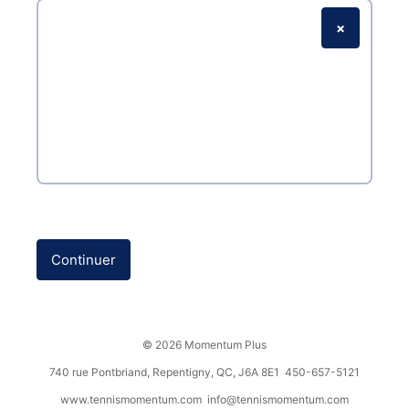
×
Signature électronique
Zone de signature
Continuer
© 2026 Momentum Plus
740 rue Pontbriand, Repentigny, QC, J6A 8E1 450-657-5121
www.tennismomentum.com
info@tennismomentum.com