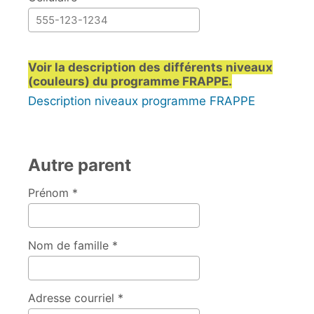
Voir la description des différents niveaux
(couleurs) du programme FRAPPE.
Description niveaux programme FRAPPE
Autre parent
Prénom *
Nom de famille *
Adresse courriel *