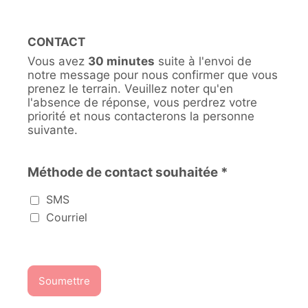
CONTACT
Vous avez
30 minutes
suite à l'envoi de
notre message pour nous confirmer que vous
prenez le terrain. Veuillez noter qu'en
l'absence de réponse, vous perdrez votre
priorité et nous contacterons la personne
suivante.
Méthode de contact souhaitée *
Méthode de contact souhaitée
SMS
Courriel
Soumettre