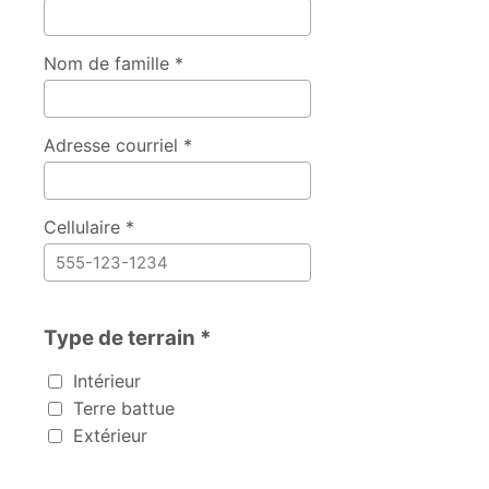
Nom de famille *
Adresse courriel *
Cellulaire *
Type de terrain *
Type de terrain
Intérieur
Terre battue
Extérieur