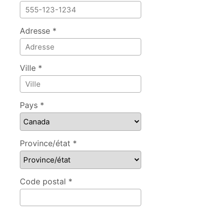
Adresse *
Ville *
Pays *
Province/état *
Code postal *