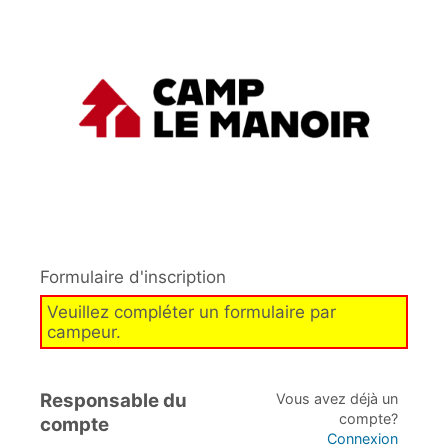
Formulaire d'inscription
Veuillez compléter un formulaire par
campeur.
Responsable du
Vous avez déjà un
compte?
compte
Connexion