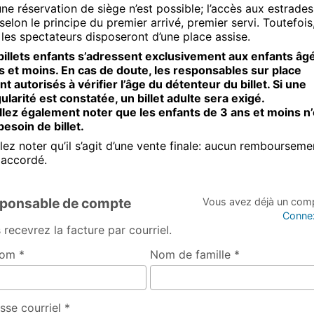
ne réservation de siège n’est possible; l’accès aux estrades
 selon le principe du premier arrivé, premier servi. Toutefois
 les spectateurs disposeront d’une place assise.
billets enfants s’adressent exclusivement aux enfants âg
s et moins. En cas de doute, les responsables sur place
nt autorisés à vérifier l’âge du détenteur du billet. Si une
gularité est constatée, un billet adulte sera exigé.
llez également noter que les enfants de 3 ans et moins n
besoin de billet.
llez noter qu’il s’agit d’une vente finale: aucun rembourseme
 accordé.
ponsable de compte
Vous avez déjà un com
Conne
 recevrez la facture par courriel.
om *
Nom de famille *
sse courriel *