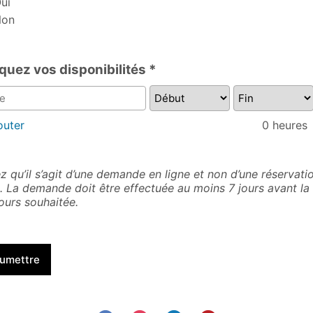
ui
on
quez vos disponibilités *
outer
0
heures
z qu’il s’agit d’une demande en ligne et non d’une réservati
e. La demande doit être effectuée au moins 7 jours avant la
ours souhaitée.
umettre