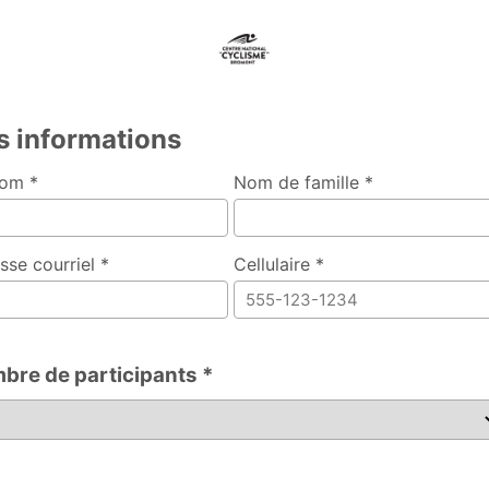
s informations
om *
Nom de famille *
sse courriel *
Cellulaire *
bre de participants *
de participants