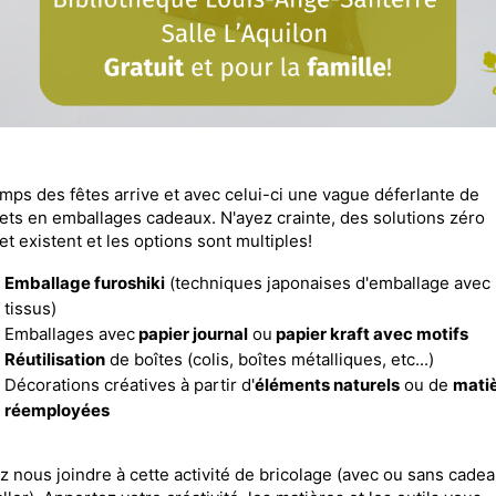
mps des fêtes arrive et avec celui-ci une vague déferlante de
ets en emballages cadeaux. N'ayez crainte, des solutions zéro
t existent et les options sont multiples!
Emballage furoshiki
(techniques japonaises d'emballage avec
tissus)
Emballages avec
papier journal
ou
papier kraft avec motifs
Réutilisation
de boîtes (colis, boîtes métalliques, etc...)
Décorations créatives à partir d'
éléments naturels
ou de
mati
réemployées
 nous joindre à cette activité de bricolage (avec ou sans cadea