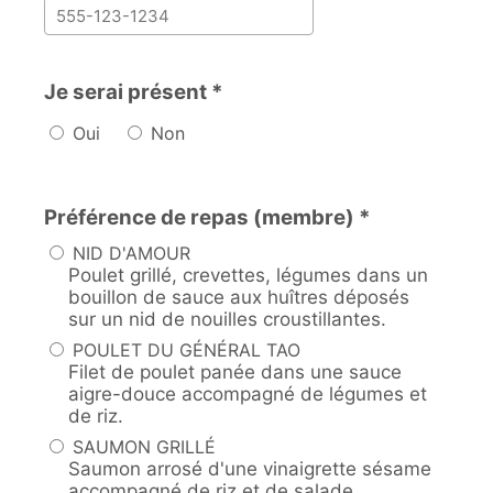
Je serai présent *
Oui
Non
Préférence de repas (membre) *
NID D'AMOUR
Poulet grillé, crevettes, légumes dans un
bouillon de sauce aux huîtres déposés
sur un nid de nouilles croustillantes.
POULET DU GÉNÉRAL TAO
Filet de poulet panée dans une sauce
aigre-douce accompagné de légumes et
de riz.
SAUMON GRILLÉ
Saumon arrosé d'une vinaigrette sésame
accompagné de riz et de salade.