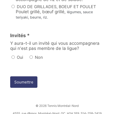
DUO DE GRILLADES, BOEUF ET POULET
Poulet grillé, bœuf grillé,
légumes, sauce
teriyaki, beurre, riz.
Invités *
Y aura-t-il un invité qui vous accompagnera
qui n'est pas membre de la ligue?
Oui
Non
Soumettre
© 2026 Tennis Montréal-Nord
4555, rue d’Amos, Montréal-Nord, QC, H1H 1P9 514-258-2419