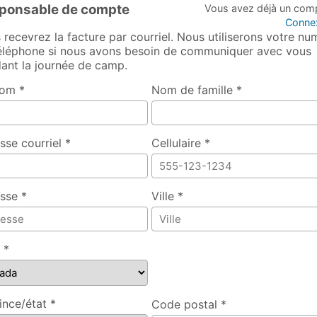
ponsable de compte
Vous avez déjà un com
Conne
 recevrez la facture par courriel. Nous utiliserons votre nu
éléphone si nous avons besoin de communiquer avec vous
ant la journée de camp.
om *
Nom de famille *
sse courriel *
Cellulaire *
sse *
Ville *
 *
ince/état *
Code postal *