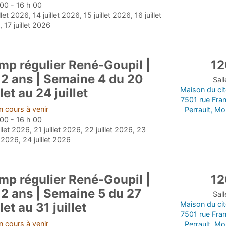
00 - 16 h 00
llet 2026, 14 juillet 2026, 15 juillet 2026, 16 juillet
 17 juillet 2026
mp régulier René-Goupil |
12
12 ans | Semaine 4 du 20
Sal
Maison du ci
llet au 24 juillet
7501 rue Fra
 cours à venir
Perrault, Mo
00 - 16 h 00
illet 2026, 21 juillet 2026, 22 juillet 2026, 23
et 2026, 24 juillet 2026
mp régulier René-Goupil |
12
12 ans | Semaine 5 du 27
Sal
Maison du ci
llet au 31 juillet
7501 rue Fra
 cours à venir
Perrault, Mo