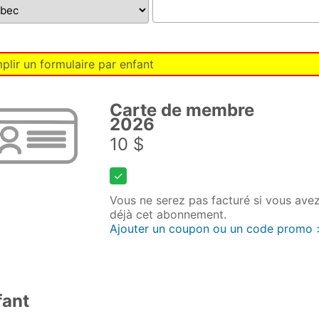
plir un formulaire par enfant
Carte de membre
2026
10 $
✓
Vous ne serez pas facturé si vous ave
déjà cet abonnement.
Ajouter un coupon ou un code promo 
fant