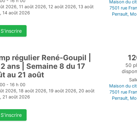
00 - 16 h 00
Maison du ci
ût 2026, 11 août 2026, 12 août 2026, 13 août
7501 rue Fra
, 14 août 2026
Perrault, Mo
S'inscrire
mp régulier René-Goupil |
12
12 ans | Semaine 8 du 17
50 p
dispon
t au 21 août
Sal
00 - 16 h 00
Maison du ci
ût 2026, 18 août 2026, 19 août 2026, 20 août
7501 rue Fra
, 21 août 2026
Perrault, Mo
S'inscrire