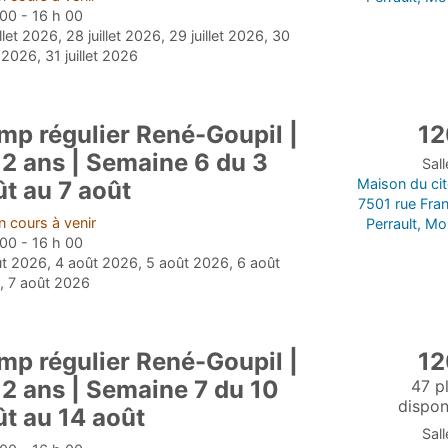
00 - 16 h 00
illet 2026, 28 juillet 2026, 29 juillet 2026, 30
t 2026, 31 juillet 2026
mp régulier René-Goupil |
12
12 ans | Semaine 6 du 3
Sal
Maison du ci
t au 7 août
7501 rue Fra
 cours à venir
Perrault, Mo
00 - 16 h 00
t 2026, 4 août 2026, 5 août 2026, 6 août
, 7 août 2026
mp régulier René-Goupil |
12
12 ans | Semaine 7 du 10
47 p
dispon
ût au 14 août
Sal