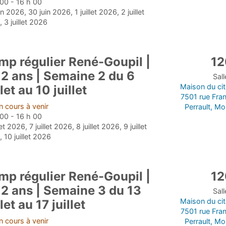
00 - 16 h 00
in 2026, 30 juin 2026, 1 juillet 2026, 2 juillet
 3 juillet 2026
mp régulier René-Goupil |
12
12 ans | Semaine 2 du 6
Sal
Maison du ci
llet au 10 juillet
7501 rue Fra
 cours à venir
Perrault, Mo
00 - 16 h 00
let 2026, 7 juillet 2026, 8 juillet 2026, 9 juillet
 10 juillet 2026
mp régulier René-Goupil |
12
12 ans | Semaine 3 du 13
Sal
Maison du ci
llet au 17 juillet
7501 rue Fra
 cours à venir
Perrault, Mo