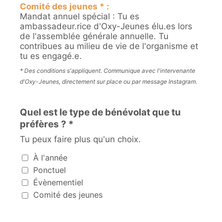
Comité des jeunes * :
Mandat annuel spécial : Tu es
ambassadeur.rice d'Oxy-Jeunes élu.es lors
de l'assemblée générale annuelle. Tu
contribues au milieu de vie de l'organisme et
tu es engagé.e.
* Des conditions s'appliquent. Communique avec l'intervenante
d'Oxy-Jeunes, directement sur place ou par message Instagram.
Quel est le type de bénévolat que tu
préfères ? *
Tu peux faire plus qu'un choix.
Quel est le type de bénévolat que tu préfères ?
À l'année
Ponctuel
Évènementiel
Comité des jeunes