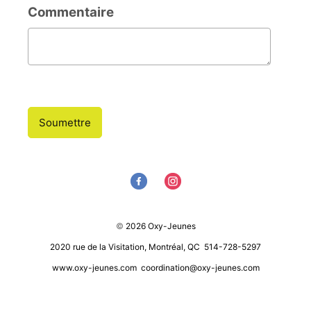
Commentaire
Commentaire
Soumettre
©
2026
Oxy-Jeunes
2020 rue de la Visitation, Montréal, QC
514-728-5297
www.oxy-jeunes.com
coordination@oxy-jeunes.com