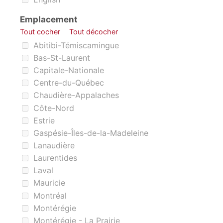
Emplacement
Tout cocher
Tout décocher
Emplacement
Abitibi-Témiscamingue
Bas-St-Laurent
Capitale-Nationale
Centre-du-Québec
Chaudière-Appalaches
Côte-Nord
Estrie
Gaspésie-Îles-de-la-Madeleine
Lanaudière
Laurentides
Laval
Mauricie
Montréal
Montérégie
Montérégie - La Prairie