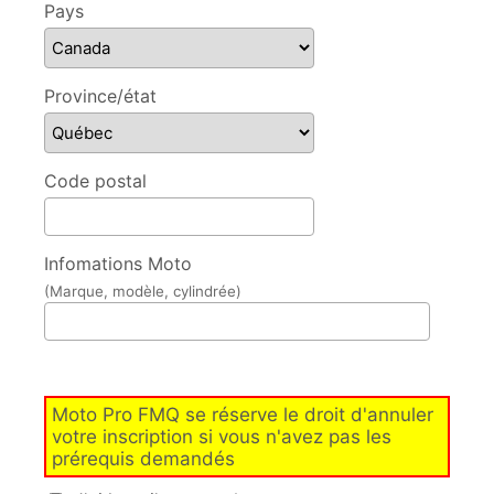
Pays
Province/état
Code postal
Infomations Moto
(Marque, modèle, cylindrée)
Moto Pro FMQ se réserve le droit d'annuler
votre inscription si vous n'avez pas les
prérequis demandés