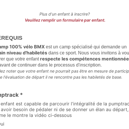
Plus d'un enfant à inscrire?
Veuillez remplir un formulaire par enfant.
ÉREQUIS
amp 100% vélo BMX
est un camp spécialisé qui demande un
ain niveau d'habiletés
dans ce sport. Nous vous invitons à vo
respecte les compétences mentionnées
rer que votre enfant
avant de continuer dans le processus d'inscription.
llez noter que votre enfant ne pourrait pas être en mesure de particip
de l'évaluation de départ il ne rencontre pas les habiletés de base.
ptrack *
enfant est capable de parcourir l'intégralité de la pumptra
 avoir besoin de pédaler ni de se donner un élan au départ,
e le montre la vidéo ci-dessous
ui