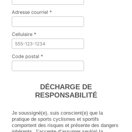
Adresse courriel *
Cellulaire *
Code postal *
DÉCHARGE DE
RESPONSABILITÉ
Je soussigné(e), suis conscient(e) que la
pratique de sports cyclismes et sportifs
comportent des risques et présente des dangers
inhérents. J’accepte d’assumer seul(e) la