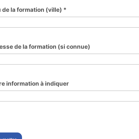
 de la formation (ville) *
la formation (ville)
esse de la formation (si connue)
 de la formation (si connue)
re information à indiquer
nformation à indiquer