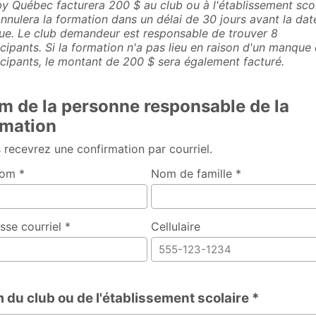
y Québec facturera 200 $ au club ou à l'établissement scol
annulera la formation dans un délai de 30 jours avant la dat
ue. Le club demandeur est responsable de trouver 8
icipants. Si la formation n'a pas lieu en raison d'un manque
icipants, le montant de 200 $ sera également facturé.
m de la personne responsable de la
rmation
 recevrez une confirmation par courriel.
om *
Nom de famille *
sse courriel *
Cellulaire
 du club ou de l'établissement scolaire *