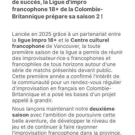
de succès, la Ligue d'impro
francophone 18+ de la Colombie-
Britannique prépare sa saison 2 !
Lancée en 2025 grâce à un partenariat entre
la
ligue Impro 18+
et le
Centre culturel
francophone
de Vancouver, la toute
première saison de la ligue a permis de réunir
des improvisateur·rice·s francophones et
francophiles de tous horizons autour d'une
série de matchs présentés devant public.
Cette première année a confirmé l'intérêt de
la communauté pour un rendez-vous régulier
d'improvisation en français en Colombie-
Britannique et a posé les bases d'un projet
appelé à grandir.
Nous lançons maintenant notre
deuxième
saison
avec l'ambition de poursuivre cette
belle aventure, de développer le niveau de
jeu et de continuer à faire rayonner
l'improvisation francophone dans la province.