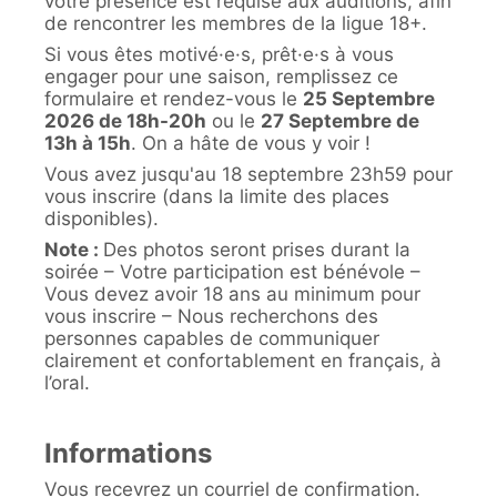
votre présence est requise aux auditions, afin
de rencontrer les membres de la ligue 18+.
Si vous êtes motivé·e·s, prêt·e·s à vous
engager pour une saison, remplissez ce
formulaire et rendez-vous le
25 Septembre
2026 de 18h-20h
ou le
27 Septembre de
13h à 15h
. On a hâte de vous y voir !
Vous avez jusqu'au 18 septembre 23h59 pour
vous inscrire (dans la limite des places
disponibles).
Note :
Des photos seront prises durant la
soirée – Votre participation est bénévole –
Vous devez avoir 18 ans au minimum pour
vous inscrire – Nous recherchons des
personnes capables de communiquer
clairement et confortablement en français, à
l’oral.
Informations
Vous recevrez un courriel de confirmation.