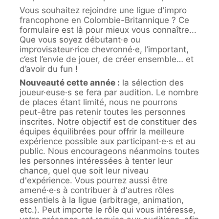
Vous souhaitez rejoindre une ligue d'impro
francophone en Colombie-Britannique ? Ce
formulaire est là pour mieux vous connaître...
Que vous soyez débutant·e ou
improvisateur·rice chevronné·e, l’important,
c’est l’envie de jouer, de créer ensemble… et
d’avoir du fun !
Nouveauté cette année :
la sélection des
joueur·euse·s se fera par audition. Le nombre
de places étant limité, nous ne pourrons
peut-être pas retenir toutes les personnes
inscrites. Notre objectif est de constituer des
équipes équilibrées pour offrir la meilleure
expérience possible aux participant·e·s et au
public. Nous encourageons néanmoins toutes
les personnes intéressées à tenter leur
chance, quel que soit leur niveau
d'expérience. Vous pourrez aussi être
amené·e·s à contribuer à d'autres rôles
essentiels à la ligue (arbitrage, animation,
etc.). Peut importe le rôle qui vous intéresse,