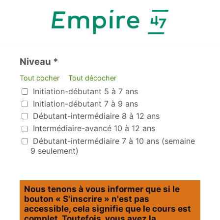
Niveau *
Tout cocher
Tout décocher
Niveau
Initiation-débutant 5 à 7 ans
Initiation-débutant 7 à 9 ans
Débutant-intermédiaire 8 à 12 ans
Intermédiaire-avancé 10 à 12 ans
Débutant-intermédiaire 7 à 10 ans (semaine
9 seulement)
Nous tenons à vous informer que si le
bouton « S'inscrire » n'est pas
accessible, cela signifie que le cours est
complet. Toutefois, vous avez la