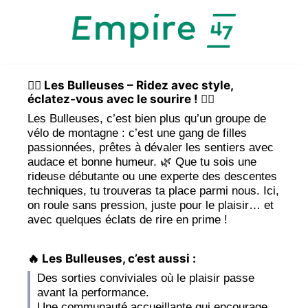
🚵‍♀️ Les Bulleuses – Ridez avec style,
éclatez-vous avec le sourire ! 🚵‍♀️
Les Bulleuses, c’est bien plus qu’un groupe de
vélo de montagne : c’est une gang de filles
passionnées, prêtes à dévaler les sentiers avec
audace et bonne humeur. 🌿 Que tu sois une
rideuse débutante ou une experte des descentes
techniques, tu trouveras ta place parmi nous. Ici,
on roule sans pression, juste pour le plaisir… et
avec quelques éclats de rire en prime !
🔥 Les Bulleuses, c’est aussi :
Des sorties conviviales où le plaisir passe
avant la performance.
Une communauté accueillante qui encourage,