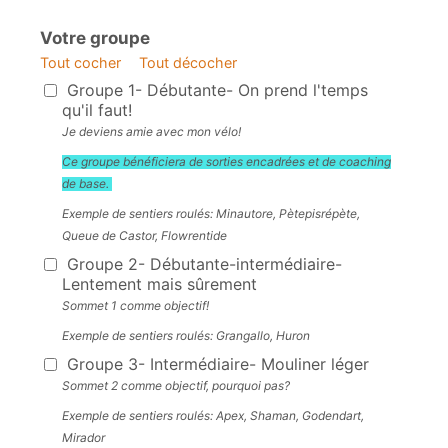
Votre groupe
Tout cocher
Tout décocher
Votre groupe
Groupe 1- Débutante- On prend l'temps
qu'il faut!
Je deviens amie avec mon vélo!
Ce groupe bénéficiera de sorties encadrées et de coaching
de base.
Exemple de sentiers roulés: Minautore, Pètepisrépète,
Queue de Castor, Flowrentide
Groupe 2- Débutante-intermédiaire-
Lentement mais sûrement
Sommet 1 comme objectif!
Exemple de sentiers roulés: Grangallo, Huron
Groupe 3- Intermédiaire- Mouliner léger
Sommet 2 comme objectif, pourquoi pas?
Exemple de sentiers roulés: Apex, Shaman, Godendart,
Mirador