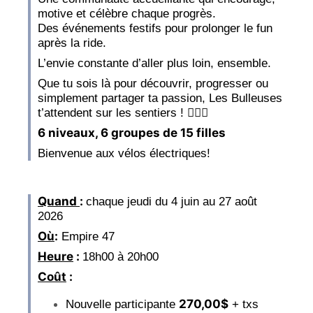
motive et célèbre chaque progrès.
Des événements festifs pour prolonger le fun
après la ride.
L’envie constante d’aller plus loin, ensemble.
Que tu sois là pour découvrir, progresser ou
simplement partager ta passion, Les Bulleuses
t’attendent sur les sentiers ! 🚴‍♀️✨
6 niveaux, 6 groupes de 15 filles
Bienvenue aux vélos électriques!
Quand
:
chaque jeudi du 4 juin au 27 août
2026
Où
:
Empire 47
Heure
:
18h00 à 20h00
Coût
:
270,00$
Nouvelle participante
+ txs