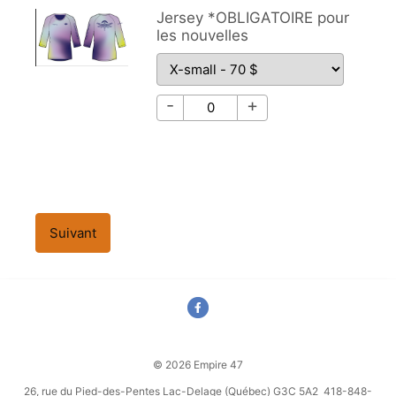
Jersey *OBLIGATOIRE pour
les nouvelles
Jersey *OBLIGATOIRE pour les nouvelle
Jersey *OBLIGATOIRE pour les nouvell
-
+
Suivant
© 2026 Empire 47
26, rue du Pied-des-Pentes Lac-Delage (Québec) G3C 5A2 418-848-