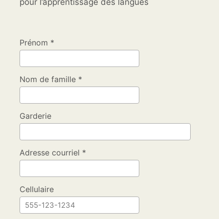
pour l’apprentissage des langues
Prénom *
Nom de famille *
Garderie
Adresse courriel *
Cellulaire