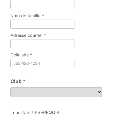
Nom de famille *
Adresse courriel *
Cellulaire *
Club *
Club
Important ! PRÉREQUIS