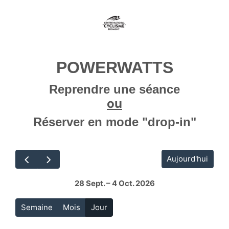
POWERWATTS
Reprendre une séance
ou
Réserver en mode "drop-in"
Aujourd'hui
28 Sept. – 4 Oct. 2026
Semaine
Mois
Jour