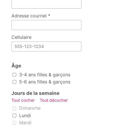
Adresse courriel *
Cellulaire
Âge
Âge
3-4 ans filles & garçons
5-6 ans filles & garçons
Jours de la semaine
Tout cocher
Tout décocher
Jours de la semaine
Dimanche
Lundi
Mardi