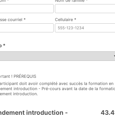
om *
Nom de famille *
sse courriel *
Cellulaire *
b *
rtant ! PRÉREQUIS
articipant doit avoir complété avec succès la formation en 
ement introduction - Pré-cours avant la date de la formati
ement introduction.
ndement introduction -
43.4