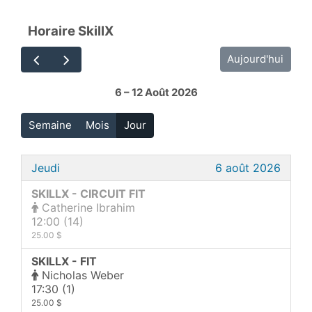
Horaire SkillX
Aujourd'hui
6 – 12 Août 2026
Semaine
Mois
Jour
Jeudi
6 août 2026
SKILLX - CIRCUIT FIT
Catherine Ibrahim
12:00 (14)
25.00 $
SKILLX - FIT
Nicholas Weber
17:30 (1)
25.00 $