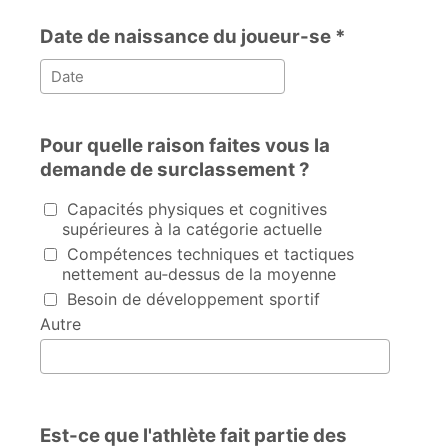
Date de naissance du joueur-se *
Pour quelle raison faites vous la
demande de surclassement ?
Pour quelle raison faites vous la demande de surclassem
Capacités physiques et cognitives
supérieures à la catégorie actuelle
Compétences techniques et tactiques
nettement au‑dessus de la moyenne
Besoin de développement sportif
Autre
Est-ce que l'athlète fait partie des