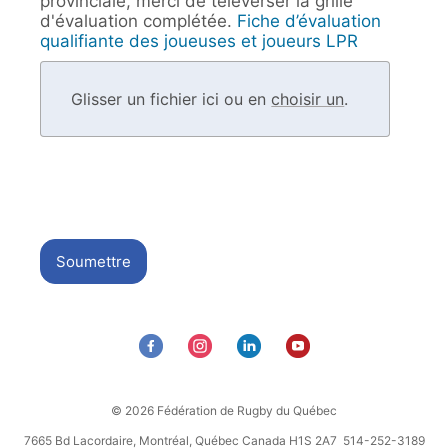
provinciale, merci de téléverser la grille
d'évaluation complétée.
Fiche d’évaluation
qualifiante des joueuses et joueurs LPR
Glisser un fichier ici ou en
choisir un
.
Soumettre
© 2026 Fédération de Rugby du Québec
7665 Bd Lacordaire, Montréal, Québec Canada H1S 2A7 514-252-3189