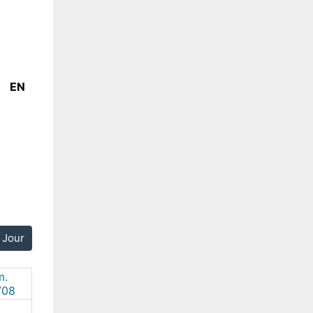
EN
Jour
m.
/08