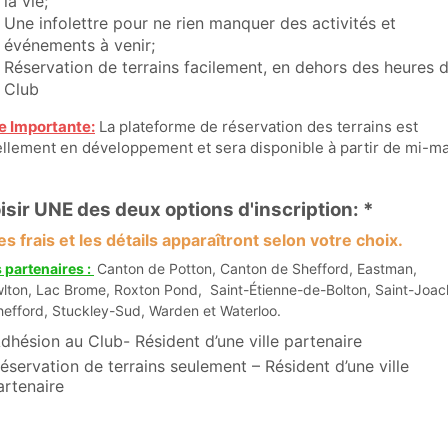
la vie;
Une infolettre pour ne rien manquer des activités et
événements à venir;
Réservation de terrains facilement, en dehors des heures 
Club
e Importante:
La plateforme de réservation des terrains est
ellement en développement et sera disponible à partir de mi-ma
isir UNE des deux options d'inscription: *
es frais et les détails apparaîtront selon votre choix.
s partenaires :
Canton de Potton, Canton de Shefford, Eastman,
ton, Lac Brome, Roxton Pond, Saint-Étienne-de-Bolton, Saint-Joac
efford, Stuckley-Sud, Warden et Waterloo.
dhésion au Club- Résident d’une ville partenaire
éservation de terrains seulement – Résident d’une ville
artenaire