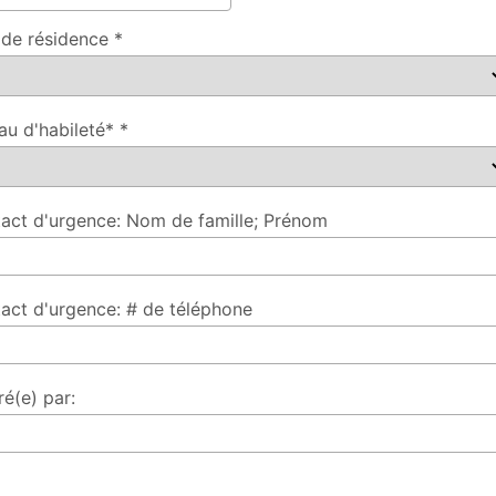
e de résidence *
au d'habileté* *
act d'urgence: Nom de famille; Prénom
act d'urgence: # de téléphone
ré(e) par: