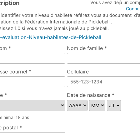
ription
Vous avez déjà un com
Conne
identifier votre niveau d'habileté référez vous au document d'
ation de la Fédération Internationale de Pickleball .
issez 1.0 si vous n'avez jamais joué au pickleball.
-evaluation-Niveau-habiletes-de-Pickleball
om *
Nom de famille *
sse courriel *
Cellulaire
e *
Date de naissance *
lez spécifier
inimal 18 ans.
 postal *