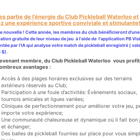
es partie de l’énergie du Club Pickleball Waterloo et
z une expérience sportive conviviale et stimulante
 nouvelle ! Cette année, les membres du club bénéficieront d’une
ation gratuite de leur niveau de jeu à l'aide de l'application PB Vis
ntée par l’IA qui analyse votre match de pickleball enregistré ( val
 $).
evenant membre, du Club Pickleball Waterloo vous profi
ombreux avantages :
Accès à des plages horaires exclusives sur des terrains
extérieurs réservés au Club;
Participation à une foule d’activités: Évènements sociaux,
tournois amicales et ligues variées;
Cliniques de perfectionnement pour améliorer votre jeu, p
importe votre expérience;
Une communauté chaleureuse et dynamique où il fait bon 
et échanger;
Des balles de pickleball fournies sur place pour vous simpl