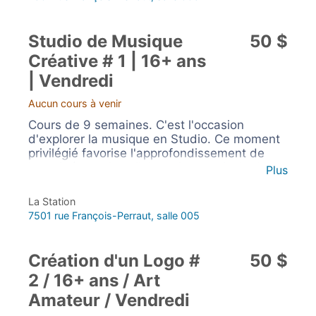
Studio de Musique
50 $
Créative # 1 | 16+ ans
| Vendredi
Aucun cours à venir
Cours de 9 semaines. C'est l'occasion
d'explorer la musique en Studio. Ce moment
privilégié favorise l'approfondissement de
leurs idées et la collaboration musicale dans
Plus
un esprit de liberté créative.
La Station
7501 rue François-Perraut, salle 005
Création d'un Logo #
50 $
2 / 16+ ans / Art
Amateur / Vendredi