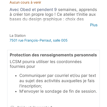
Aucun cours à venir
Avec Obed et pendent 9
semaines, apprends
à créer ton propre logo ! Ce atelier t’initie aux
bases du design graphique : choix des
couleurs, typographie, formes et symboles.
Plus
Idéal pour les artistes dans l'âme, curieux de
développer leur créativité et leurs
La Station
compétences.
7501 rue François-Perraut, salle 005
Protection des renseignements personnels
LCSM pourra utiliser les coordonnées
fournies pour
Communiquer par courriel et/ou par text
au sujet des activités auxquelles je fais
l'inscription;
M'envoyer le sondage de fin de session.