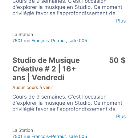
Cours de 9 semaines. C'est l'occasion
d'explorer la musique en Studio. Ce moment
privilégié favorise l'approfondissement de
leurs idées et la collaboration musicale dans
Plus
un esprit de liberté créative.
La Station
7501 rue François-Perraut, salle 005
Studio de Musique
50 $
Créative # 2 | 16+
ans | Vendredi
Aucun cours à venir
Cours de 9 semaines. C'est l'occasion
d'explorer la musique en Studio. Ce moment
privilégié favorise l'approfondissement de
leurs idées et la collaboration musicale dans
Plus
un esprit de liberté créative.
La Station
7501 rue François-Perraut, salle 005