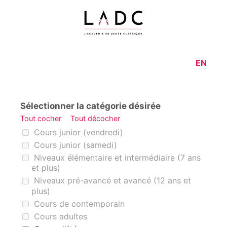
EN
Sélectionner la catégorie désirée
Tout cocher
Tout décocher
Sélectionner la catégorie désirée
Cours junior (vendredi)
Cours junior (samedi)
Niveaux élémentaire et intermédiaire (7 ans
et plus)
Niveaux pré-avancé et avancé (12 ans et
plus)
Cours de contemporain
Cours adultes