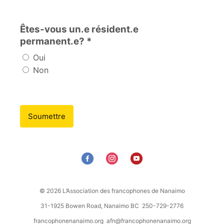
Êtes-vous un.e résident.e
permanent.e? *
Oui
Non
Soumettre
© 2026 L’Association des francophones de Nanaimo
31-1925 Bowen Road, Nanaimo BC 250-729-2776
francophonenanaimo.org
afn@francophonenanaimo.org