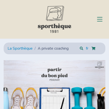
La Sporthèque
A private coaching
fr