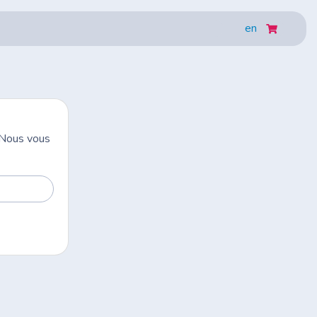
en
. Nous vous