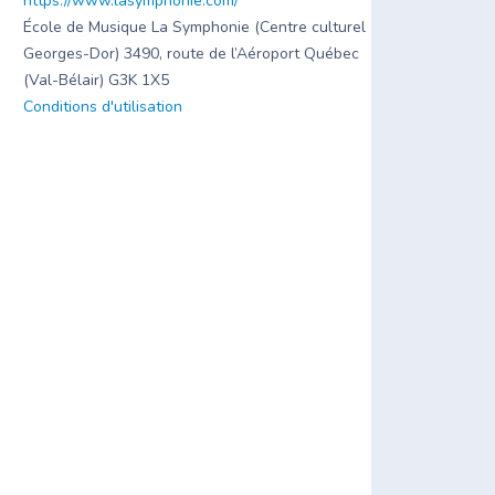
https://www.lasymphonie.com/
École de Musique La Symphonie (Centre culturel
Georges-Dor) 3490, route de l’Aéroport Québec
(Val-Bélair) G3K 1X5
Conditions d'utilisation