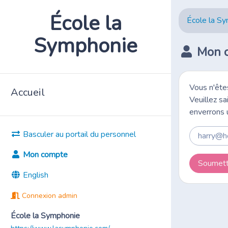
École la
École la S
Symphonie
Mon 
Vous n'ête
Accueil
Veuillez s
enverrons 
Basculer au portail du personnel
Mon compte
Soumett
English
Connexion admin
École la Symphonie