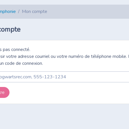
ymphonie
Mon compte
compte
s pas connecté.
aisir votre adresse courriel ou votre numéro de téléphone mobile
un code de connexion.
re