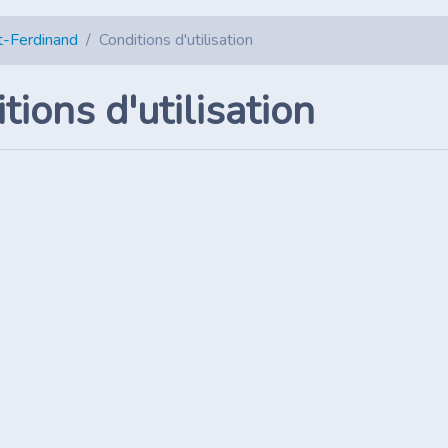
nt-Ferdinand
Conditions d'utilisation
tions d'utilisation