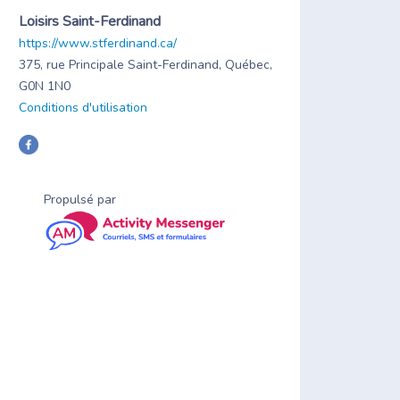
Loisirs Saint-Ferdinand
https://www.stferdinand.ca/
375, rue Principale Saint-Ferdinand, Québec,
G0N 1N0
Conditions d'utilisation
Propulsé par