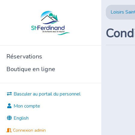
Loisirs Sai
Condi
Réservations
Boutique en ligne
Basculer au portail du personnel
Mon compte
English
Connexion admin