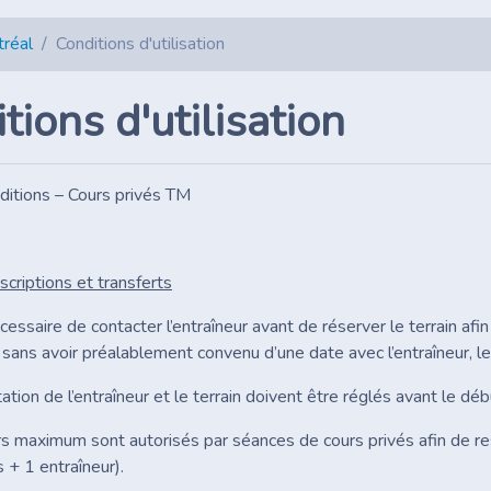
tréal
Conditions d'utilisation
tions d'utilisation
itions – Cours privés TM
nscriptions et transferts
ssaire de contacter l’entraîneur avant de réserver le terrain afin
 sans avoir préalablement convenu d’une date avec l’entraîneur, le
on de l’entraîneur et le terrain doivent être réglés avant le déb
maximum sont autorisés par séances de cours privés afin de re
 + 1 entraîneur).