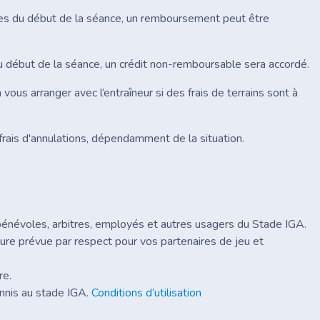
es du début de la séance, un remboursement peut être
début de la séance, un crédit non-remboursable sera accordé.
vous arranger avec l’entraîneur si des frais de terrains sont à
frais d'annulations, dépendamment de la situation.
énévoles, arbitres, employés et autres usagers du Stade IGA.
ure prévue par respect pour vos partenaires de jeu et
pre.
tennis au stade IGA.
Conditions d’utilisation