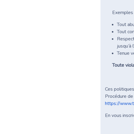
Exemples 
Tout abu
Tout com
Respecte
jusqu’à 
Tenue v
Toute viol
Ces politiques
Procédure de 
https://www.t
En vous inscri