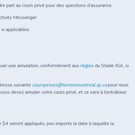
re part au cours privé pour des questions d’assurance.
ctivity Messenger
si applicables.
ectuer une annulation, conformément aux
règles
du Stade IGA, si
adresse suivante
coursprives@tennismontreal.qc.ca
pour nous
us devez annuler votre cours privé, et ce sera à l'entraîneur
$4 seront appliqués, peu importe la date à laquelle la