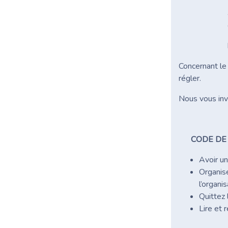
Concernant le 
régler.
Nous vous inv
CODE DE
Avoir u
Organise
l’organis
Quittez 
Lire et 