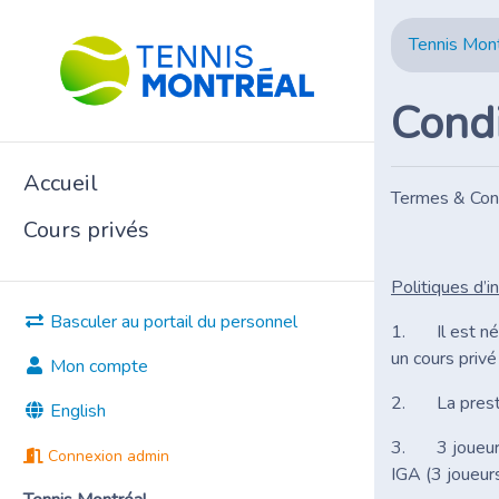
Tennis Mon
Condi
Accueil
Termes & Cond
Cours privés
Politiques d’i
Basculer au portail du personnel
1. Il est néce
un cours privé
Mon compte
2. La prestati
English
3. 3 joueurs 
Connexion admin
IGA (3 joueurs