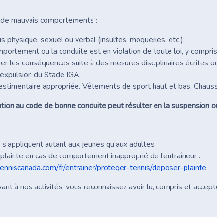
de mauvais comportements :
s physique, sexuel ou verbal (insultes, moqueries, etc.);
portement ou la conduite est en violation de toute loi, y compris
r les conséquences suite à des mesures disciplinaires écrites ou
l’expulsion du Stade IGA.
estimentaire appropriée. Vêtements de sport haut et bas. Chauss
ation au code de bonne conduite peut résulter en la suspension ou
 s’appliquent autant aux jeunes qu’aux adultes.
plainte en cas de comportement inapproprié de l’entraîneur :
enniscanada.com/fr/entrainer/proteger-tennis/deposer-plainte
vant à nos activités, vous reconnaissez avoir lu, compris et accep