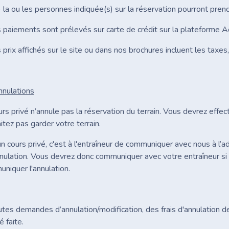
a ou les personnes indiquée(s) sur la réservation pourront prend
aiements sont prélevés sur carte de crédit sur la plateforme A
ix affichés sur le site ou dans nos brochures incluent les taxes, 
nnulations
urs privé n’annule pas la réservation du terrain. Vous devrez eff
tez pas garder votre terrain.
n cours privé, c'est à l'entraîneur de communiquer avec nous à l’
ulation. Vous devrez donc communiquer avec votre entraîneur si vo
niquer l'annulation.
s demandes d’annulation/modification, des frais d'annulation de 
 faite.