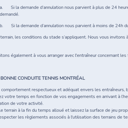
a. Si la demande d’annulation nous parvient à plus de 24 heur
demandé.
b. Si la demande d’annulation nous parvient à moins de 24h du 
terrain, les conditions du stade s’appliquent. Nous vous invitons à 
itons également à vous arranger avec l'entraîneur concernant les 
 BONNE CONDUITE TENNIS MONTRÉAL
n comportement respectueux et adéquat envers les entraîneurs, b
z votre temps en fonction de vos engagements en arrivant à l’he
ation de votre activité.
le terrain à la fin du temps alloué et laissez la surface de jeu pro
respecter les règlements associés à l'utilisation des terrains de 