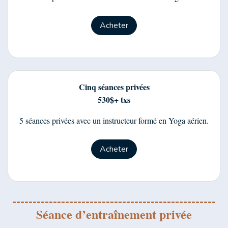
Acheter
Cinq séances privées
530$+ txs
5 séances privées avec un instructeur formé en Yoga aérien.
Acheter
--------------------------------------------------
Séance d’entraînement privée
--------------------------------------------------