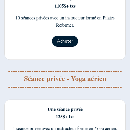
1105$+ txs
10 séances privées avec un instructeur formé en Pilates
Reformer.
Acheter
-------------------------------------------------
Séance privée - Yoga aérien
-------------------------------------------------
Une séance privée
125$+ txs
1 séance privée avec un instructeur formé en Yoga aérien.