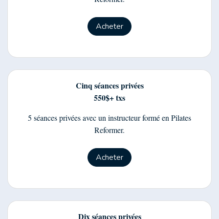
Acheter
Cinq séances privées
550$+ txs
5 séances privées avec un instructeur formé en Pilates
Reformer.
Acheter
Dix séances privées