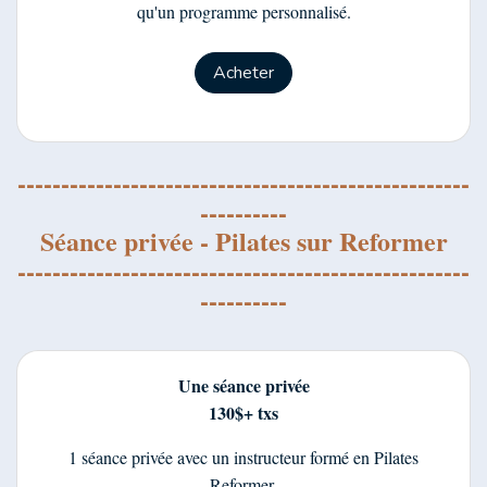
qu'un programme personnalisé.
Acheter
----------------------------------------------------
----------
Séance privée - Pilates sur Reformer
----------------------------------------------------
----------
Une séance privée
130$+ txs
1 séance privée avec un instructeur formé en Pilates
Reformer.